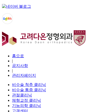
홈으로
|
공지사항
|
관리자페이지
비수술 척추 클리닉
비수술 통증 클리닉
관절클리닉
체형교정 클리닉
기능의학 클리닉
고객센터