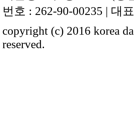
번호 : 262-90-00235 | 대표
copyright (c) 2016 korea da
reserved.