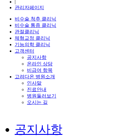
|
관리자페이지
비수술 척추 클리닉
비수술 통증 클리닉
관절클리닉
체형교정 클리닉
기능의학 클리닉
고객센터
공지사항
온라인 상담
비급여 항목
고려다온 병원소개
인사말
진료안내
병원둘러보기
오시는 길
공지사항